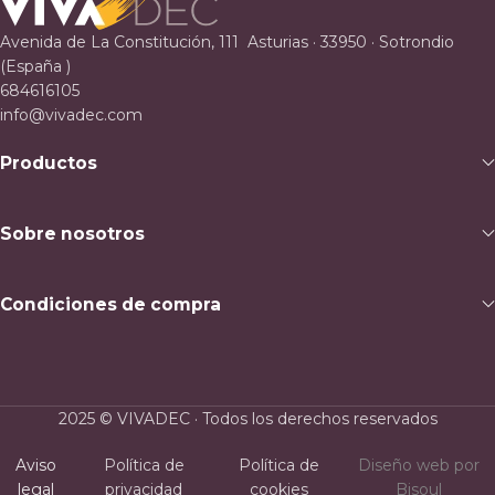
Avenida de La Constitución, 111 Asturias · 33950 · Sotrondio
(España )
684616105
info@vivadec.com
Productos
Sobre nosotros
Condiciones de compra
2025 © VIVADEC · Todos los derechos reservados
Aviso
Política de
Política de
Diseño web por
legal
privacidad
cookies
Bisoul